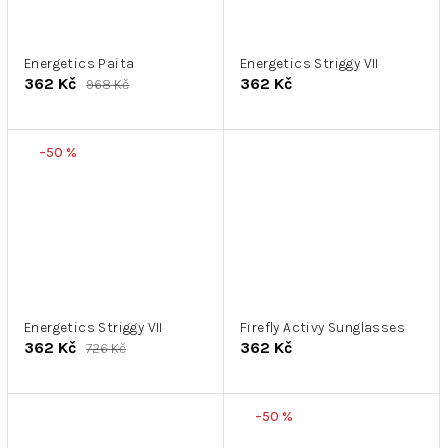
Energetics Paita
Energetics Striggy VII
362 Kč
362 Kč
968 Kč
–50 %
Energetics Striggy VII
Firefly Activy Sunglasses
362 Kč
362 Kč
726 Kč
–50 %