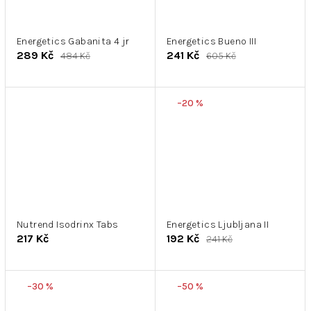
Energetics Gabanita 4 jr
Energetics Bueno III
289 Kč
241 Kč
484 Kč
605 Kč
–20 %
Nutrend Isodrinx Tabs
Energetics Ljubljana II
217 Kč
192 Kč
241 Kč
–30 %
–50 %