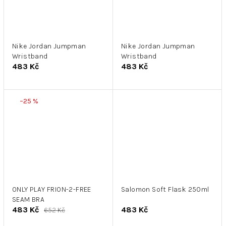
Nike Jordan Jumpman
Nike Jordan Jumpman
Wristband
Wristband
483 Kč
483 Kč
–25 %
ONLY PLAY FRION-2-FREE
Salomon Soft Flask 250ml
SEAM BRA
483 Kč
483 Kč
652 Kč