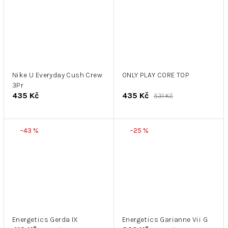
Nike U Everyday Cush Crew
ONLY PLAY CORE TOP
3Pr
435 Kč
435 Kč
531 Kč
–43 %
–25 %
Energetics Gerda IX
Energetics Garianne Vii G