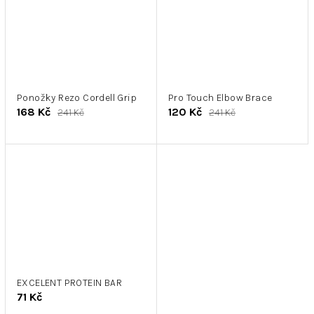
Ponožky Rezo Cordell Grip
Pro Touch Elbow Brace
168 Kč
120 Kč
241 Kč
241 Kč
EXCELENT PROTEIN BAR
71 Kč