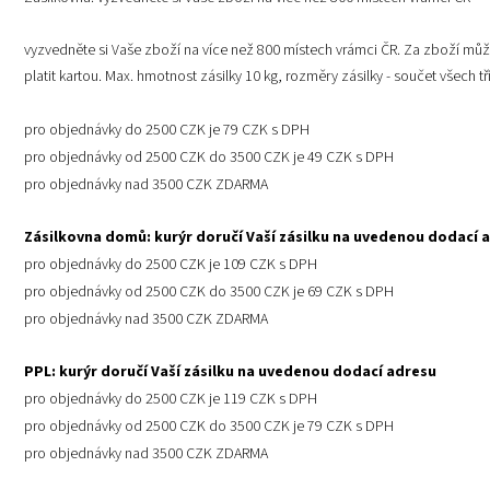
vyzvedněte si Vaše zboží na více než 800 místech vrámci ČR. Za zboží m
platit kartou. Max. hmotnost zásilky 10 kg, rozměry zásilky - součet všech t
pro objednávky do 2500 CZK je 79 CZK s DPH 
pro objednávky od 2500 CZK do 3500 CZK je 49 CZK s DPH
pro objednávky nad 3500 CZK ZDARMA 
Zásilkovna domů: kurýr doručí Vaší zásilku na uvedenou dodací 
pro objednávky do 2500 CZK je 109 CZK s DPH
pro objednávky od 2500 CZK do 3500 CZK je 69 CZK s DPH
pro objednávky nad 3500 CZK ZDARMA
PPL: kurýr doručí Vaší zásilku na uvedenou dodací adresu
pro objednávky do 2500 CZK je 119 CZK s DPH
pro objednávky od 2500 CZK do 3500 CZK je 79 CZK s DPH
pro objednávky nad 3500 CZK ZDARMA