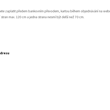
ůžete zaplatit předem bankovním převodem, kartou během objednávání na webu 
ří stran max. 120 cm a jedna strana nesmí být delší než 70 cm.
adresu