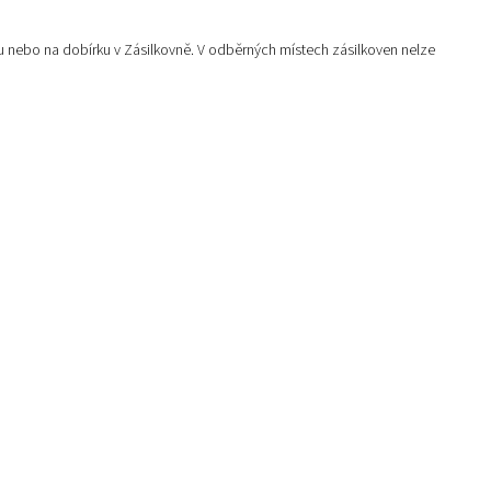
nebo na dobírku v Zásilkovně. V odběrných místech zásilkoven nelze