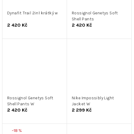
Dynafit Trail 2in1 krátký w
Rossignol Genetys Soft
Shell Pants
2 420 Kč
2 420 Kč
Rossignol Genetys Soft
Nike Impossibly Light
Shell Pants W
Jacket W
2 420 Kč
2 299 Kč
–18 %