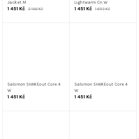
Jacket M
Lightwarm Cn W
1 451 Kč
1 451 Kč
3 146 Kč
1 693 Kč
Salomon SHAKEout Core 4
Salomon SHAKEout Core 4
W
W
1 451 Kč
1 451 Kč