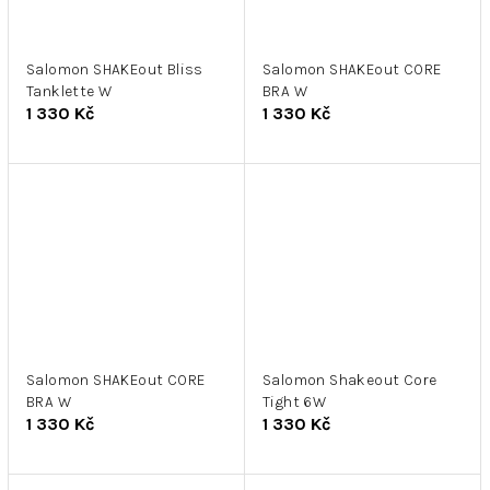
Salomon SHAKEout Bliss
Salomon SHAKEout CORE
Tanklette W
BRA W
1 330 Kč
1 330 Kč
Salomon SHAKEout CORE
Salomon Shakeout Core
BRA W
Tight 6W
1 330 Kč
1 330 Kč