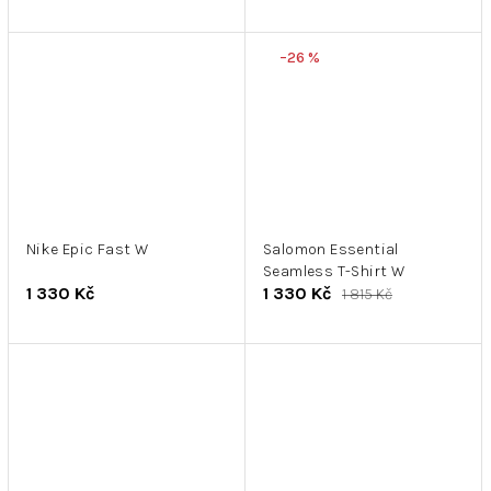
–26 %
Nike Epic Fast W
Salomon Essential
Seamless T-Shirt W
1 330 Kč
1 330 Kč
1 815 Kč