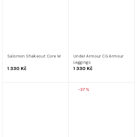
Salomon Shakeout Core W
Under Armour CG Armour
Leggings
1 330 Kč
1 330 Kč
–37 %