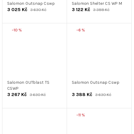
Salomon Outsnap Cswp
Salomon Shelter CS WP M
3 025 Kč
3 122 Kč
3 630 Kč
3 388 Kč
–10 %
–6 %
Salomon OUTblast TS
Salomon Outsnap Cswp
CSWP
3 267 Kč
3 388 Kč
3 630 Kč
3 630 Kč
–11 %