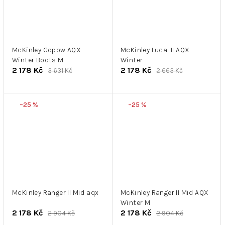
McKinley Gopow AQX
McKinley Luca III AQX
Winter Boots M
Winter
2 178 Kč
2 178 Kč
3 631 Kč
2 663 Kč
–25 %
–25 %
McKinley Ranger II Mid aqx
McKinley Ranger II Mid AQX
Winter M
2 178 Kč
2 178 Kč
2 904 Kč
2 904 Kč