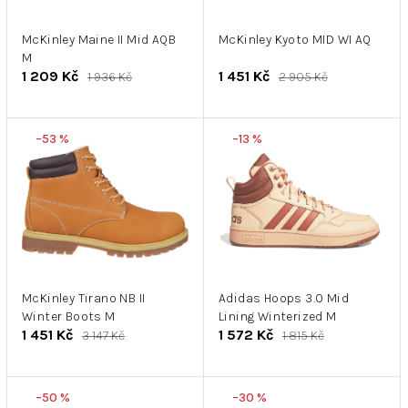
r
k
o
t
d
McKinley Maine II Mid AQB
McKinley Kyoto MID WI AQ
ů
M
u
1 209 Kč
1 451 Kč
1 936 Kč
2 905 Kč
k
t
ů
–53 %
–13 %
McKinley Tirano NB II
Adidas Hoops 3.0 Mid
Winter Boots M
Lining Winterized M
1 451 Kč
1 572 Kč
3 147 Kč
1 815 Kč
–50 %
–30 %