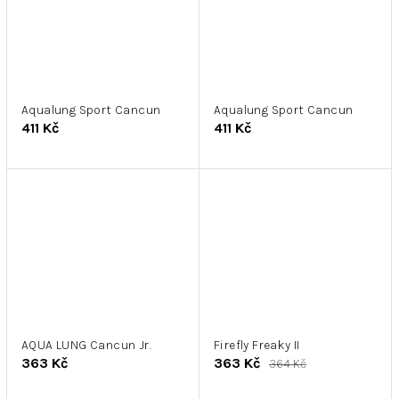
Aqualung Sport Cancun
Aqualung Sport Cancun
411 Kč
411 Kč
AQUA LUNG Cancun Jr.
Firefly Freaky II
363 Kč
363 Kč
364 Kč