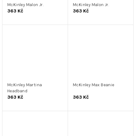
McKinley Malon Jr.
McKinley Malon Jr.
363 Kč
363 Kč
McKinley Martina
McKinley Max Beanie
Headband
363 Kč
363 Kč