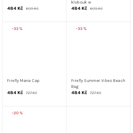
klobouk w
484 Kč
484 Kč
605 Kč
605 Kč
–33 %
–33 %
Firefly Mana Cap
Firefly Summer Vibes Beach
Bag
484 Kč
484 Kč
727 Kč
727 Kč
–20 %