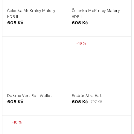
Čelenka McKinley Malory
Čelenka McKinley Malory
HDB II
HDB II
605 Kč
605 Kč
–16 %
Dakine Vert Rail Wallet
Eisbär Afra Hat
605 Kč
605 Kč
727 Kč
–10 %