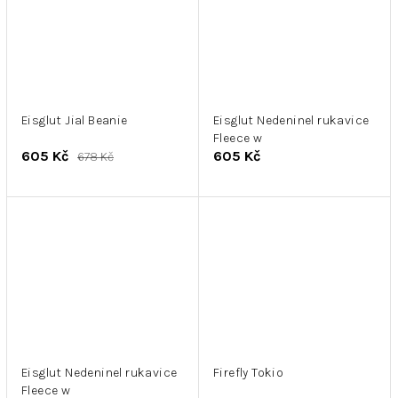
Eisglut Jial Beanie
Eisglut Nedeninel rukavice
Fleece w
605 Kč
605 Kč
678 Kč
Eisglut Nedeninel rukavice
Firefly Tokio
Fleece w