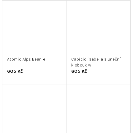
Atomic Alps Beanie
Capicio isabella sluneční
klobouk w
605 Kč
605 Kč