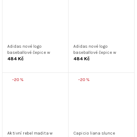
Adidas nové logo
Adidas nové logo
baseballové čepice w
baseballové čepice w
484 Kč
484 Kč
–20 %
–20 %
Aktivní rebel madita w
Capicio liana slunce