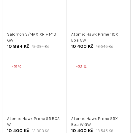
Salomon S/MAX XR + M10
Atomic Hawx Prime 110X
GW
Boa GW
10 884 Kč
10 400 Kč
12 094 Kč
13 545 Kč
–21 %
–23 %
Atomic Hawx Prime 95 BOA
Atomic Hawx Prime 95X
W
Boa W GW
10 400 Kč
10 400 Kč
13 303 Kč
13 545 Kč