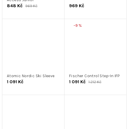
848 Kč
969 Kč
969 Kč
–9 %
Atomic Nordic Ski Sleeve
Fischer Control Step-In IFP
1 091 Kč
1 091 Kč
1 212 Kč