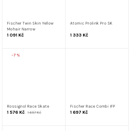
Fischer Twin Skin Yellow
Atomic Prolink Pro SK
Mohair Narrow
1 091 Kč
1 333 Kč
–7 %
Rossignol Race Skate
Fischer Race Combi IFP
1 576 Kč
1 697 Kč
1 697 Kč