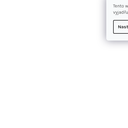
Tento 
vyjadřu
Nast