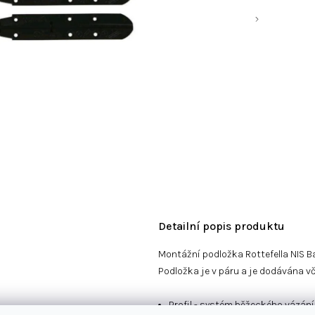
Detailní popis produktu
Montážní podložka Rottefella NIS B
Podložka je v páru a je dodávána vč
Profil - systém běžeckého vázán