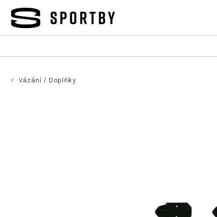
Přejít
na
obsah
Vázání / Doplňky