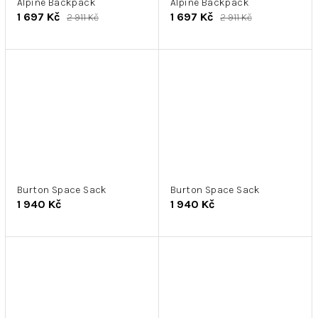
Alpine Backpack
Alpine Backpack
1 697 Kč
1 697 Kč
2 911 Kč
2 911 Kč
Burton Space Sack
Burton Space Sack
1 940 Kč
1 940 Kč