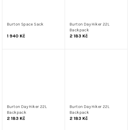
Burton Space Sack
Burton Day Hiker 22L
Backpack
1 940 Kč
2 183 Kč
Burton Day Hiker 22L
Burton Day Hiker 22L
Backpack
Backpack
2 183 Kč
2 183 Kč