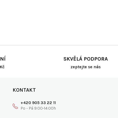
NÍ
SKVĚLÁ PODPORA
Kč
zeptejte se nás
KONTAKT
+420 905 33 22 11