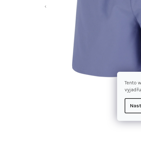
Tento 
vyjadřu
Nast