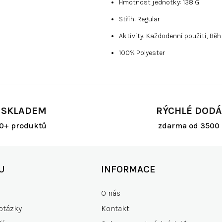
Hmotnost jednotky: 138 G
Střih: Regular
Aktivity: Každodenní použití, Běh
100% Polyester
 SKLADEM
RÝCHLÉ DODÁ
00+ produktů
zdarma od 3500 
U
INFORMACE
O nás
otázky
Kontakt