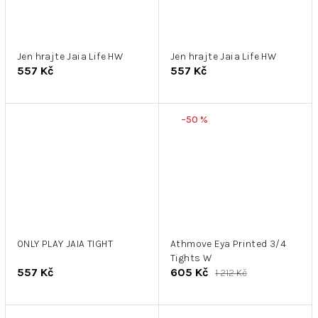
Jen hrajte Jaia Life HW
Jen hrajte Jaia Life HW
557 Kč
557 Kč
–50 %
ONLY PLAY JAIA TIGHT
Athmove Eya Printed 3/4
Tights W
557 Kč
605 Kč
1 212 Kč