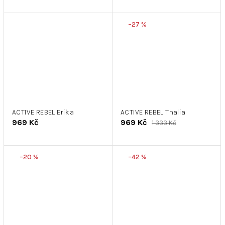
–27 %
ACTIVE REBEL Erika
ACTIVE REBEL Thalia
969 Kč
969 Kč
1 333 Kč
–20 %
–42 %