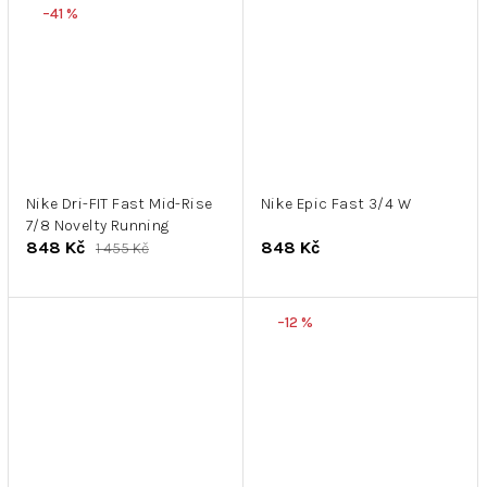
–41 %
Nike Dri-FIT Fast Mid-Rise
Nike Epic Fast 3/4 W
7/8 Novelty Running
848 Kč
848 Kč
1 455 Kč
–12 %