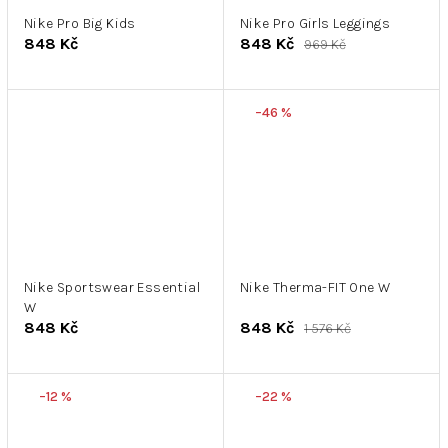
Nike Pro Big Kids
Nike Pro Girls Leggings
848 Kč
848 Kč
969 Kč
–46 %
Nike Sportswear Essential
Nike Therma-FIT One W
W
848 Kč
848 Kč
1 576 Kč
–12 %
–22 %