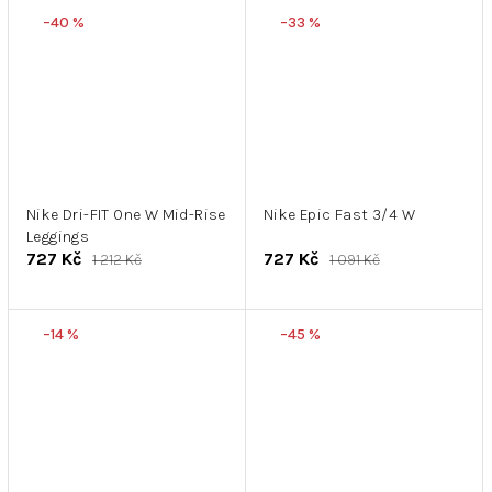
–40 %
–33 %
Nike Dri-FIT One W Mid-Rise
Nike Epic Fast 3/4 W
Leggings
727 Kč
727 Kč
1 212 Kč
1 091 Kč
–14 %
–45 %