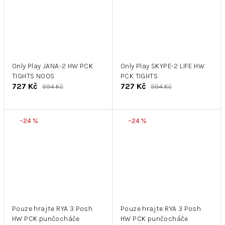
Only Play JANA-2 HW PCK
Only Play SKYPE-2 LIFE HW
TIGHTS NOOS
PCK TIGHTS
727 Kč
727 Kč
994 Kč
994 Kč
–24 %
–24 %
Pouze hrajte RYA 3 Posh
Pouze hrajte RYA 3 Posh
HW PCK punčocháče
HW PCK punčocháče