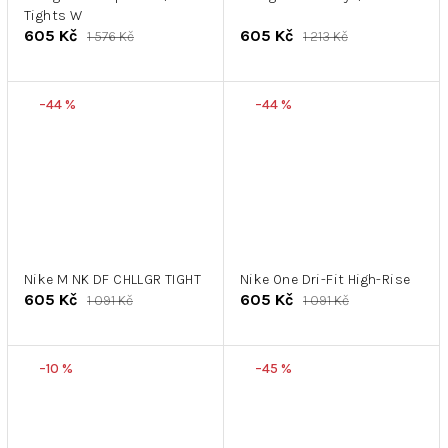
Tights W
605 Kč
605 Kč
1 576 Kč
1 213 Kč
–44 %
–44 %
Nike M NK DF CHLLGR TIGHT
Nike One Dri-Fit High-Rise
605 Kč
605 Kč
1 091 Kč
1 091 Kč
–10 %
–45 %