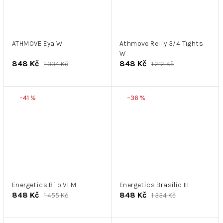
ATHMOVE Eya W
Athmove Reilly 3/4 Tights
W
848 Kč
848 Kč
1 334 Kč
1 212 Kč
–41 %
–36 %
Energetics Bilo VI M
Energetics Brasilio III
848 Kč
848 Kč
1 455 Kč
1 334 Kč