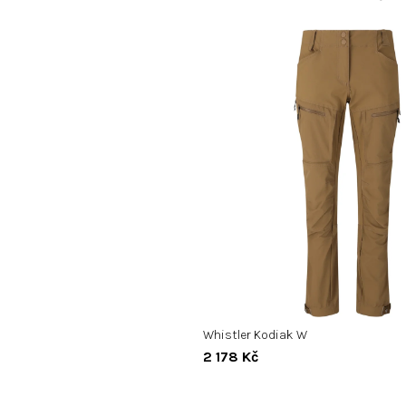
Whistler Kodiak W
2 178 Kč