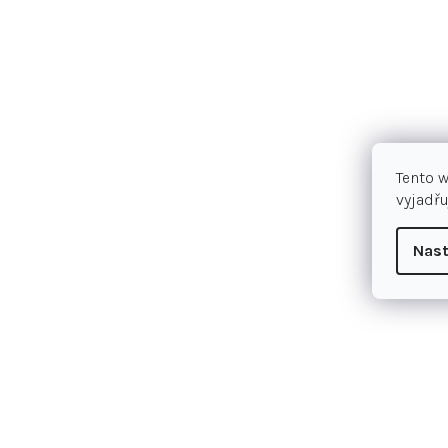
Tento 
vyjadřu
Nast