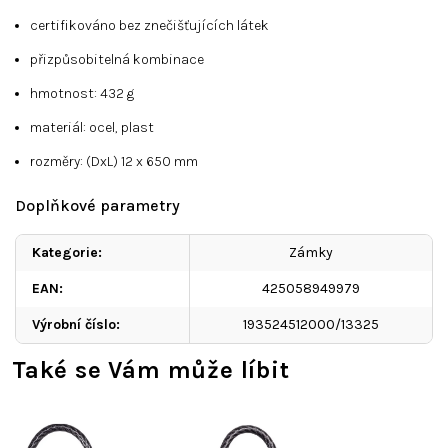
certifikováno bez znečišťujících látek
přizpůsobitelná kombinace
hmotnost: 432 g
materiál: ocel, plast
rozměry: (DxL) 12 x 650 mm
Doplňkové parametry
Kategorie
:
Zámky
EAN
:
425058949979
Výrobní číslo
:
193524512000/13325
Také se Vám může líbit