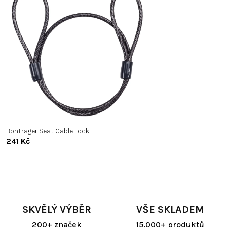
Bontrager Seat Cable Lock
241 Kč
SKVĚLÝ VÝBĚR
VŠE SKLADEM
200+ značek
15.000+ produktů