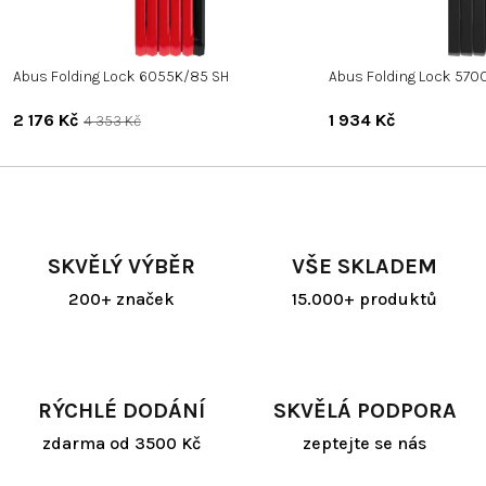
Abus Folding Lock 6055K/85 SH
Abus Folding Lock 570
2 176 Kč
1 934 Kč
4 353 Kč
SKVĚLÝ VÝBĚR
VŠE SKLADEM
200+ značek
15.000+ produktů
RÝCHLÉ DODÁNÍ
SKVĚLÁ PODPORA
zdarma od 3500 Kč
zeptejte se nás