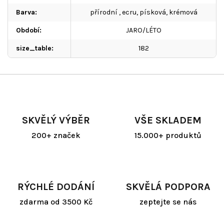
Barva
:
přírodní , ecru, písková, krémová
Období
:
JARO/LÉTO
size_table
:
182
SKVĚLÝ VÝBĚR
VŠE SKLADEM
200+ značek
15.000+ produktů
RÝCHLÉ DODÁNÍ
SKVĚLÁ PODPORA
zdarma od 3500 Kč
zeptejte se nás