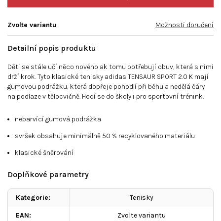
Zvolte variantu
Možnosti doručení
Detailní popis produktu
Děti se stále učí něco nového ak tomu potřebují obuv, která s nimi
drží krok. Tyto klasické tenisky adidas TENSAUR SPORT 2.0 K mají
gumovou podrážku, která dopřeje pohodlí při běhu a nedělá čáry
na podlaze v tělocvičně. Hodí se do školy i pro sportovní trénink.
nebarvící gumová podrážka
svršek obsahuje minimálně 50 % recyklovaného materiálu
klasické šněrování
Doplňkové parametry
Kategorie
:
Tenisky
EAN
:
Zvolte variantu