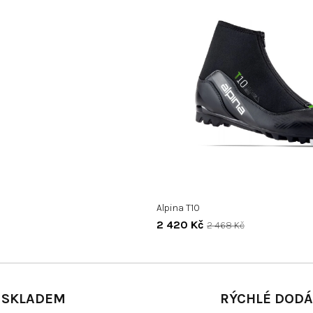
Alpina T10
2 420 Kč
2 468 Kč
 SKLADEM
RÝCHLÉ DODÁ