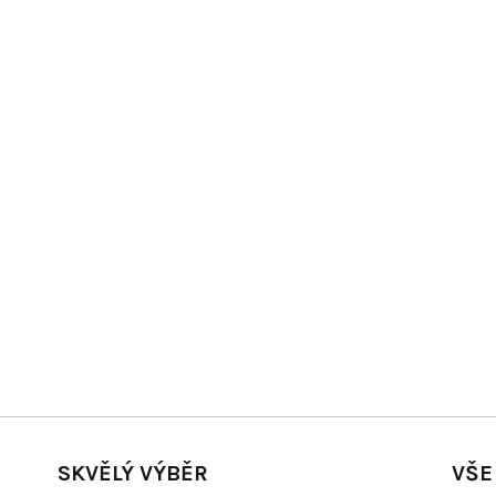
SKVĚLÝ VÝBĚR
VŠE