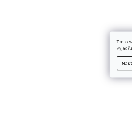
Tento 
vyjadřu
Nast