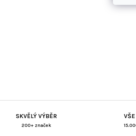
SKVĚLÝ VÝBĚR
VŠE
200+ značek
15.0