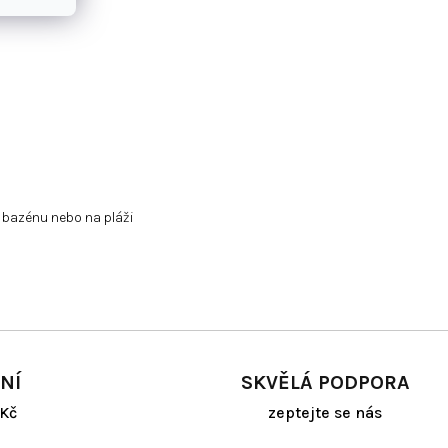
 bazénu nebo na pláži
NÍ
SKVĚLÁ PODPORA
Kč
zeptejte se nás