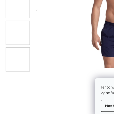
Tento 
vyjadřu
Nast