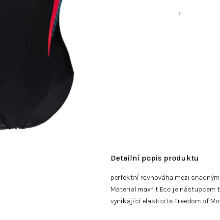
Detailní popis produktu
perfektní rovnováha mezi snadným a
Material
maxfit Eco je nástupcem ty
vynikající elasticita Freedom of 