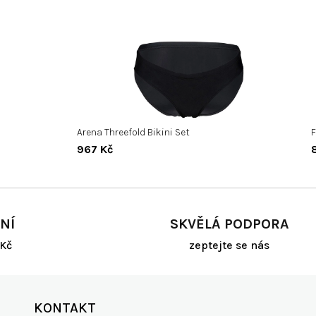
Arena Threefold Bikini Set
F
967 Kč
NÍ
SKVĚLÁ PODPORA
Kč
zeptejte se nás
KONTAKT