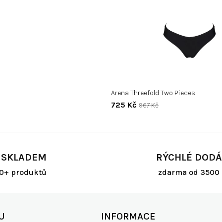
Arena Threefold Two Pieces
725 Kč
967 Kč
 SKLADEM
RÝCHLÉ DODÁ
00+ produktů
zdarma od 3500 
U
INFORMACE