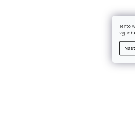
Tento 
vyjadřu
Nast