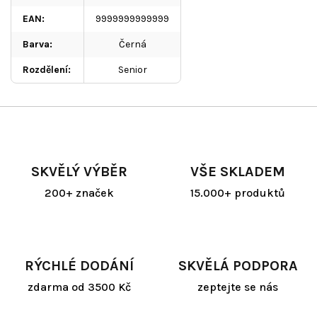
EAN
:
9999999999999
Barva
:
Černá
Rozdělení
:
Senior
SKVĚLÝ VÝBĚR
VŠE SKLADEM
200+ značek
15.000+ produktů
RÝCHLÉ DODÁNÍ
SKVĚLÁ PODPORA
zdarma od 3500 Kč
zeptejte se nás