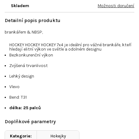
Skladem
Možnosti doručení
Detailní popis produktu
brankářem & NBSP;
HOCKEY HOCKEY HOCKEY 7x4 je ideální pro vážné brankáře, kteří
hledají elitní výkon ve světle a odolném designu
Bezkonkurenční výkon
Zvýšená trvanlivost
Lehký design
Vlevo
Bend: T31
délka: 25 palců
Doplňkové parametry
Kategorie
:
Hokejky