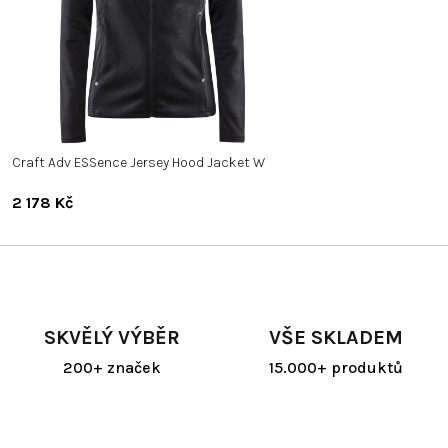
Craft Adv ESSence Jersey Hood Jacket W
2 178 Kč
SKVĚLÝ VÝBĚR
VŠE SKLADEM
200+ značek
15.000+ produktů