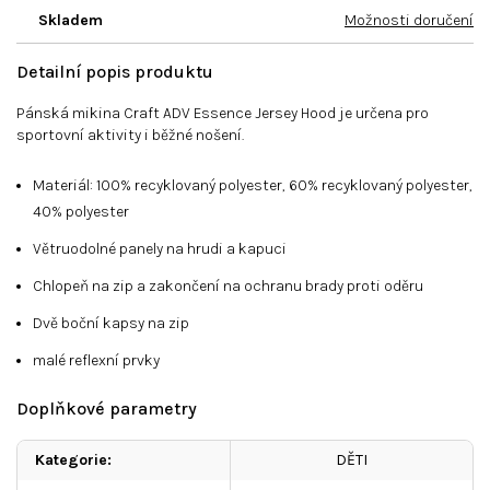
Skladem
Možnosti doručení
Detailní popis produktu
Pánská mikina Craft ADV Essence Jersey Hood je určena pro
sportovní aktivity i běžné nošení.
Materiál: 100% recyklovaný polyester, 60% recyklovaný polyester,
40% polyester
Větruodolné panely na hrudi a kapuci
Chlopeň na zip a zakončení na ochranu brady proti oděru
Dvě boční kapsy na zip
malé reflexní prvky
Doplňkové parametry
Kategorie
:
DĚTI