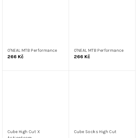
O'NEAL MTB Performance
O'NEAL MTB Performance
266 Kč
266 Kč
Cube High Cut X
Cube Socks High Cut
Actionteam