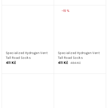
–15 %
Specialized Hydrogen Vent
Specialized Hydrogen Vent
Tall Road Socks
Tall Road Socks
411 Kč
411 Kč
484 Kč