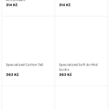
314 Kč
314 Kč
Specialized Cotton Tall
Specialized Soft Air Mid
Socks
363 Kč
363 Kč