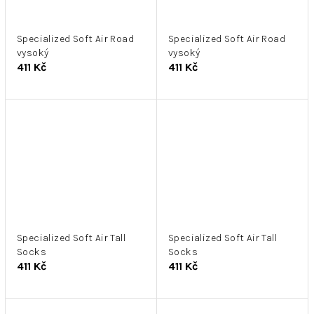
Specialized Soft Air Road
Specialized Soft Air Road
vysoký
vysoký
411 Kč
411 Kč
Specialized Soft Air Tall
Specialized Soft Air Tall
Socks
Socks
411 Kč
411 Kč