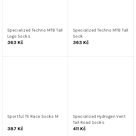
Specialized Techno MTB Tall
Specialized Techno MTB Tall
Logo Socks
Sock
363 Kč
363 Kč
Sportful TE Race Socks M
Specialized Hydrogen Vent
Tall Road Socks
387 Kč
411 Kč