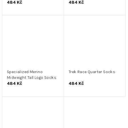
484 Kč
484 Kč
Specialized Merino
Trek Race Quarter Socks
Midweight Tall Logo Socks
484 Kč
484 Kč