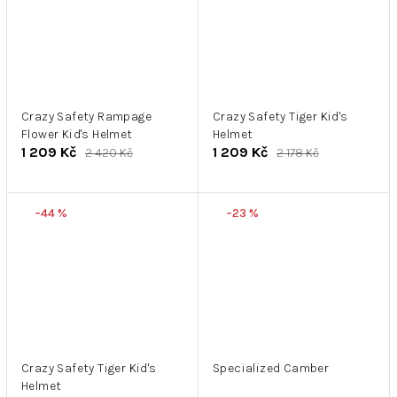
Crazy Safety Rampage
Crazy Safety Tiger Kid's
Flower Kid's Helmet
Helmet
1 209 Kč
1 209 Kč
2 420 Kč
2 178 Kč
–44 %
–23 %
Crazy Safety Tiger Kid's
Specialized Camber
Helmet