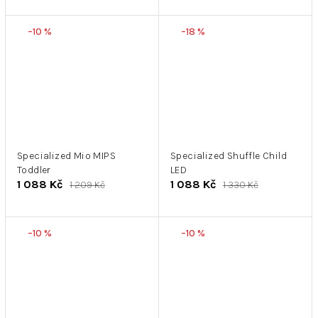
–10 %
–18 %
Specialized Mio MIPS
Specialized Shuffle Child
Toddler
LED
1 088 Kč
1 088 Kč
1 209 Kč
1 330 Kč
–10 %
–10 %