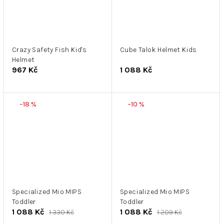
Crazy Safety Fish Kid's
Cube Talok Helmet Kids
Helmet
967 Kč
1 088 Kč
–18 %
–10 %
Specialized Mio MIPS
Specialized Mio MIPS
Toddler
Toddler
1 088 Kč
1 088 Kč
1 330 Kč
1 209 Kč