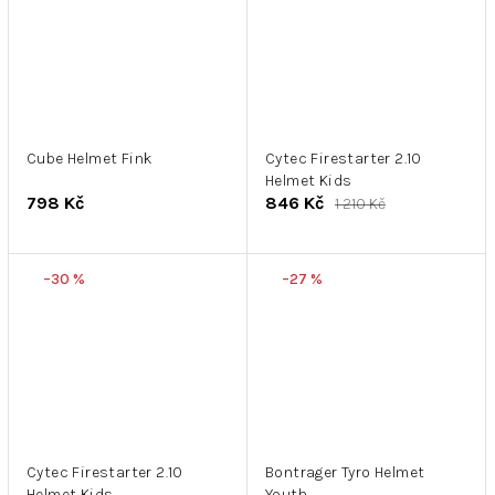
Cube Helmet Fink
Cytec Firestarter 2.10
Helmet Kids
798 Kč
846 Kč
1 210 Kč
–30 %
–27 %
Cytec Firestarter 2.10
Bontrager Tyro Helmet
Helmet Kids
Youth