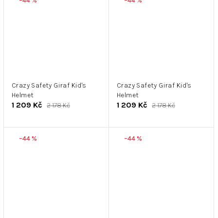
–44 %
–44 %
Crazy Safety Giraf Kid's
Crazy Safety Giraf Kid's
Helmet
Helmet
1 209 Kč
1 209 Kč
2 178 Kč
2 178 Kč
–44 %
–44 %