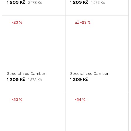
1 209 Kč
1 209 Kč
2 178 Kč
1 572 Kč
–23 %
až –23 %
Specialized Camber
Specialized Camber
1 209 Kč
1 209 Kč
1 572 Kč
–23 %
–24 %