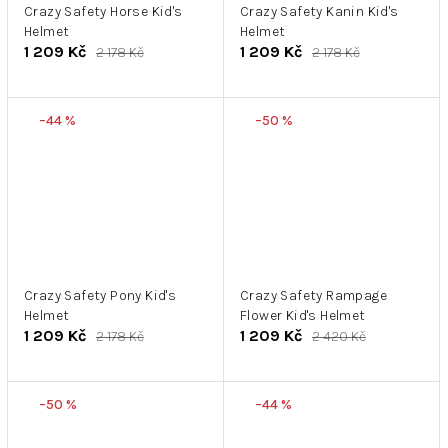
Crazy Safety Horse Kid's
Crazy Safety Kanin Kid's
Helmet
Helmet
1 209 Kč
1 209 Kč
2 178 Kč
2 178 Kč
–44 %
–50 %
Crazy Safety Pony Kid's
Crazy Safety Rampage
Helmet
Flower Kid's Helmet
1 209 Kč
1 209 Kč
2 178 Kč
2 420 Kč
–50 %
–44 %