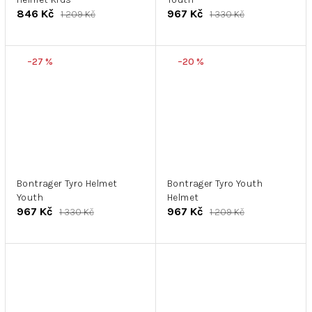
846 Kč
967 Kč
1 209 Kč
1 330 Kč
–27 %
–20 %
Bontrager Tyro Helmet
Bontrager Tyro Youth
Youth
Helmet
967 Kč
967 Kč
1 330 Kč
1 209 Kč