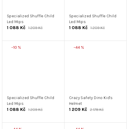
Specialized Shuffle Child
Specialized Shuffle Child
Led Mips
Led Mips
1 088 Kč
1 088 Kč
1 209 Kč
1 209 Kč
–10 %
–44 %
Specialized Shuffle Child
Crazy Safety Dino Kid's
Led Mips
Helmet
1 088 Kč
1 209 Kč
1 209 Kč
2 178 Kč