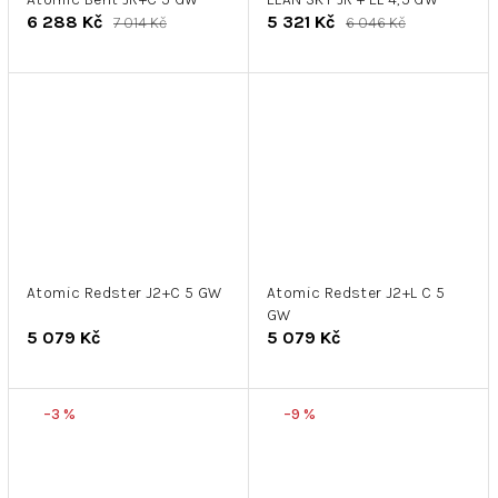
6 288 Kč
5 321 Kč
7 014 Kč
6 046 Kč
Atomic Redster J2+C 5 GW
Atomic Redster J2+L C 5
GW
5 079 Kč
5 079 Kč
–3 %
–9 %