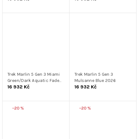
Trek Marlin 5 Gen 3 Miami
Trek Marlin 5 Gen 3
Green/Dark Aquatic Fade
Mulsanne Blue 2026
16 932 Kč
16 932 Kč
2026
–20 %
–20 %