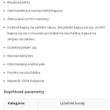
Kloubové lokty
Odnímatelná a nastavitelná kapuce
Žebrované vnitřní manžety
Podšité kapsy na zahřátí rukou, dvě přední kapsy na zip, vnitřní
kapsa na zip s otvorem pro kabel na sluchátka, kapsa na
skipas na rukávu
Ozdobný přední zip
Nastavitelný lem
Odnímatelný sněžný pás
Poutko na sluchátka
Materiál: 100% Polyester
Doplňkové parametry
Kategorie
:
Lyžařské bundy