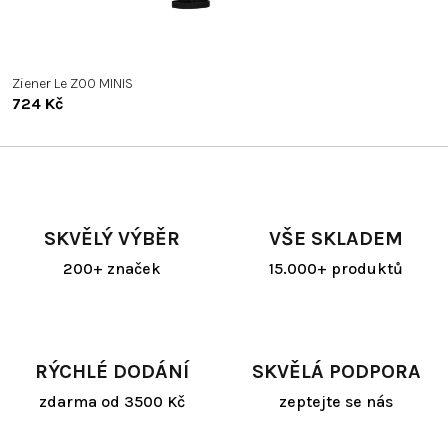
Ziener Le ZOO MINIS
724 Kč
SKVĚLÝ VÝBĚR
VŠE SKLADEM
200+ značek
15.000+ produktů
RÝCHLÉ DODÁNÍ
SKVĚLÁ PODPORA
zdarma od 3500 Kč
zeptejte se nás