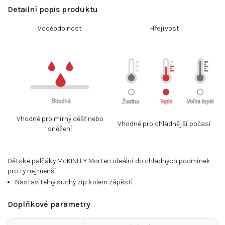
Detailní popis produktu
Voděodolnost
Hřejivost
Vhodné pro mírný déšť nebo
Vhodné pro chladnější počasí
sněžení
Dětské palčáky McKINLEY Morten ideální do chladných podmínek
pro ty nejmenší.
Nastavitelný suchý zip kolem zápěstí
Doplňkové parametry