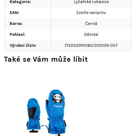
Kategorie
:
Lyžařské rukavice
EAN
:
Zvolte variantu
Barva
:
Černá
Pohlaví
:
Dětské
Výrobní číslo
:
713002910060/250139-057
Také se Vám může líbit