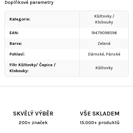
Doplňkové parametry
Kšiltovky /
Kategorie
:
Klobouky
EAN
:
19479098596
Barva
:
Zelená
Pohlaví
:
Dámské, Pánské
Filtr Kšiltovky/ Čepice /
Kšiltovky
Klobouky
:
SKVĚLÝ VÝBĚR
VŠE SKLADEM
200+ značek
15.000+ produktů