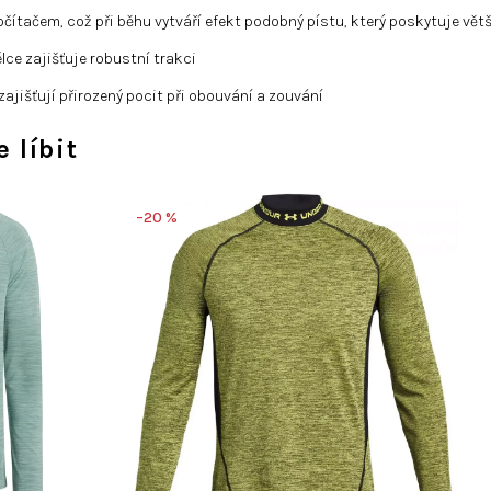
čítačem, což při běhu vytváří efekt podobný pístu, který poskytuje větší
ce zajišťuje robustní trakci
ajišťují přirozený pocit při obouvání a zouvání
 líbit
–20 %