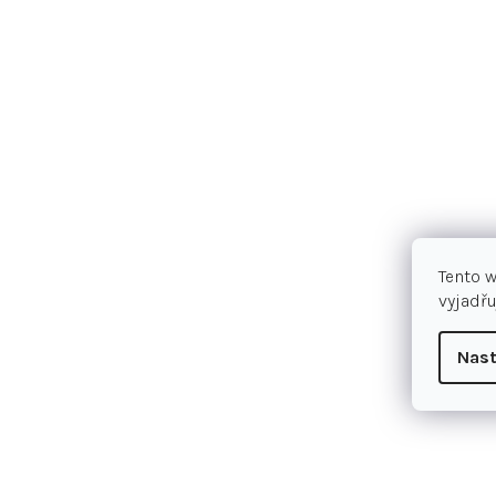
Tento 
vyjadřu
Nast