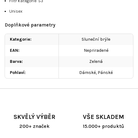
Filtr kategorie: S3
Unisex
Doplňkové parametry
Kategorie
:
Sluneční brýle
EAN
:
Nepriradené
Barva
:
Zelená
Pohlaví
:
Dámské, Pánské
SKVĚLÝ VÝBĚR
VŠE SKLADEM
200+ značek
15.000+ produktů