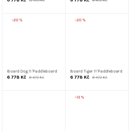
12 105 Kč
8 472 Kč
–20 %
–20 %
Iboard Dog 11 'Paddleboard
Iboard Tiger 11 'Paddleboard
6 778 Kč
6 778 Kč
8 472 Kč
8 472 Kč
–13 %