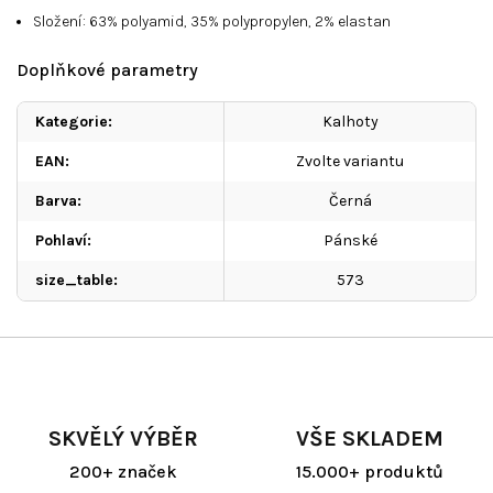
Složení: 63% polyamid, 35% polypropylen, 2% elastan
Doplňkové parametry
Kategorie
:
Kalhoty
EAN
:
Zvolte variantu
Barva
:
Černá
Pohlaví
:
Pánské
size_table
:
573
SKVĚLÝ VÝBĚR
VŠE SKLADEM
200+ značek
15.000+ produktů