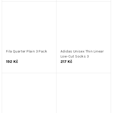
Fila Quarter Plain 3 Pack
Adidas Unisex Thin Linear
Low-Cut Socks 3
192 Kč
217 Kč