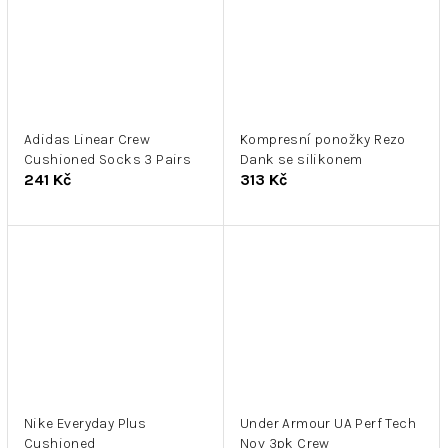
Adidas Linear Crew
Kompresní ponožky Rezo
Cushioned Socks 3 Pairs
Dank se silikonem
241 Kč
313 Kč
Nike Everyday Plus
Under Armour UA Perf Tech
Cushioned
Nov 3pk Crew