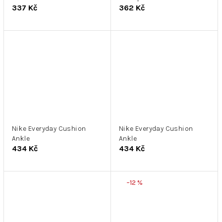
337 Kč
362 Kč
Nike Everyday Cushion
Nike Everyday Cushion
Ankle
Ankle
434 Kč
434 Kč
–12 %