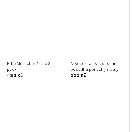
Nike Multiplier Ankle 2
Nike Jordan každodenní
pack
posádka ponožky 3 páry
483 Kč
555 Kč