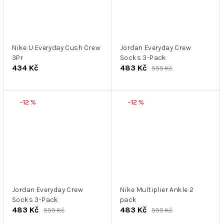
Nike U Everyday Cush Crew
Jordan Everyday Crew
3Pr
Socks 3-Pack
434 Kč
483 Kč
555 Kč
–12 %
–12 %
Jordan Everyday Crew
Nike Multiplier Ankle 2
Socks 3-Pack
pack
483 Kč
483 Kč
555 Kč
555 Kč