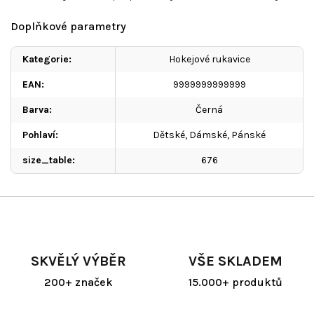
Doplňkové parametry
Kategorie
:
Hokejové rukavice
EAN
:
9999999999999
Barva
:
Černá
Pohlaví
:
Dětské
,
Dámské
,
Pánské
size_table
:
676
SKVĚLÝ VÝBĚR
VŠE SKLADEM
200+ značek
15.000+ produktů