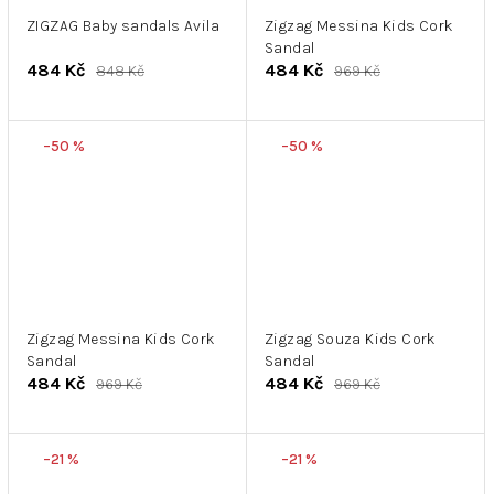
ZIGZAG Baby sandals Avila
Zigzag Messina Kids Cork
Sandal
484 Kč
484 Kč
848 Kč
969 Kč
–50 %
–50 %
Zigzag Messina Kids Cork
Zigzag Souza Kids Cork
Sandal
Sandal
484 Kč
484 Kč
969 Kč
969 Kč
–21 %
–21 %