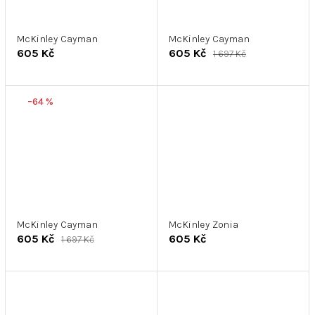
McKinley Cayman
McKinley Cayman
605 Kč
605 Kč
1 697 Kč
–64 %
McKinley Cayman
McKinley Zonia
605 Kč
605 Kč
1 697 Kč