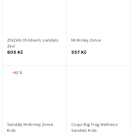
ZIGZAG Children's sandals
McKinley Zonia
Zevi
605 Kč
557 Kč
–42 %
Sandály McKinley Zonia
Coqui Big Frog Wellness
Kids
Sandals Kids