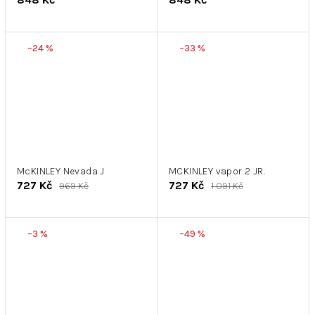
–24 %
–33 %
McKINLEY Nevada J
MCKINLEY vapor 2 JR.
727 Kč
727 Kč
969 Kč
1 091 Kč
–3 %
–49 %