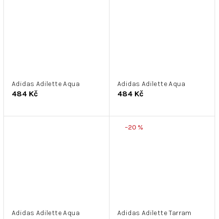
Adidas Adilette Aqua
Adidas Adilette Aqua
484 Kč
484 Kč
–20 %
Adidas Adilette Aqua
Adidas Adilette Tarram