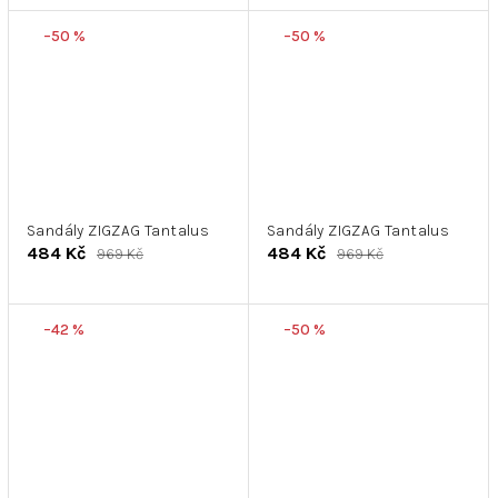
–50 %
–50 %
Sandály ZIGZAG Tantalus
Sandály ZIGZAG Tantalus
484 Kč
484 Kč
969 Kč
969 Kč
–42 %
–50 %