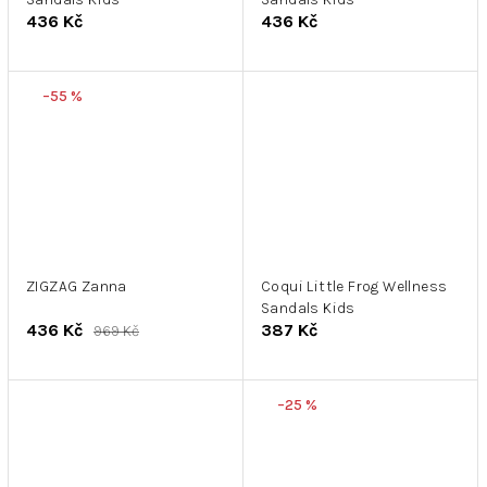
436 Kč
436 Kč
–55 %
ZIGZAG Zanna
Coqui Little Frog Wellness
Sandals Kids
436 Kč
387 Kč
969 Kč
–25 %