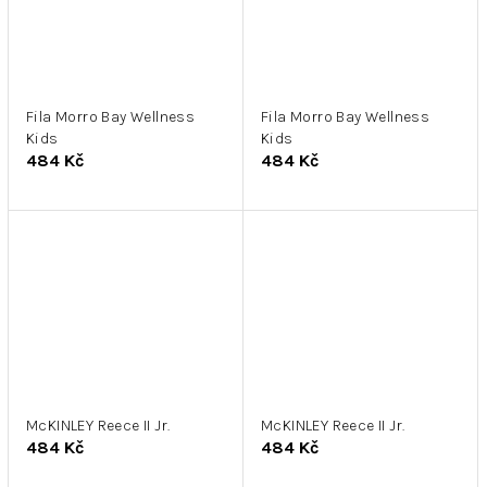
Fila Morro Bay Wellness
Fila Morro Bay Wellness
Kids
Kids
484 Kč
484 Kč
McKINLEY Reece II Jr.
McKINLEY Reece II Jr.
484 Kč
484 Kč