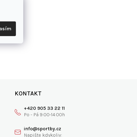
lasím
KONTAKT
+420 905 33 22 11
info@sportby.cz