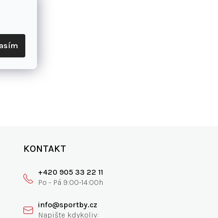
lasím
KONTAKT
+420 905 33 22 11
info@sportby.cz