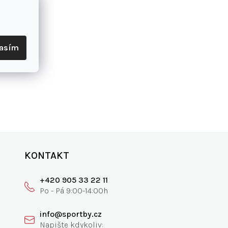
lasím
KONTAKT
+420 905 33 22 11
info@sportby.cz