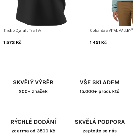
Tričko Dynaft Trail W
Columbia VITAL VALLEY
1 572 Kč
1 451 Kč
SKVĚLÝ VÝBĚR
VŠE SKLADEM
200+ značek
15.000+ produktů
RÝCHLÉ DODÁNÍ
SKVĚLÁ PODPORA
zdarma od 3500 Kč
zeptejte se nás