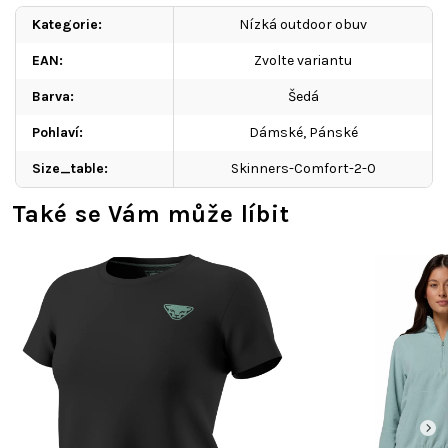
Kategorie
:
Nízká outdoor obuv
EAN
:
Zvolte variantu
Barva
:
Šedá
Pohlaví
:
Dámské
,
Pánské
Size_table
:
Skinners-Comfort-2-0
Také se Vám může líbit