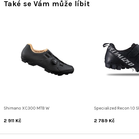
Také se Vám může líbit
Shimano XC300 MTB W
Specialized Recon 1.0 
2 911 Kč
2 789 Kč