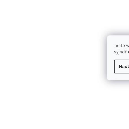
Tento 
vyjadřu
Nast