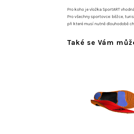
Pro koho je vložka SportART vhodn
Pro všechny sportovce: běžce, turist
při které musí nutně dlouhodobě cho
Také se Vám může