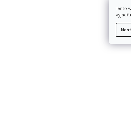
Tento 
vyjadřu
Nast