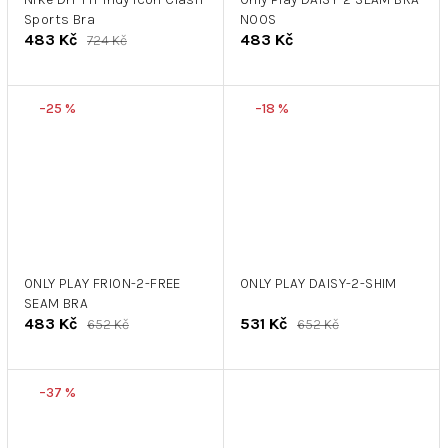
Sports Bra
NOOS
483 Kč
483 Kč
724 Kč
–25 %
–18 %
ONLY PLAY FRION-2-FREE
ONLY PLAY DAISY-2-SHIM
SEAM BRA
483 Kč
531 Kč
652 Kč
652 Kč
–37 %