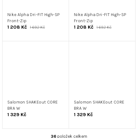
Nike Alpha Dri-FIT High-SP
Nike Alpha Dri-FIT High-SP
Front-Zip
Front-Zip
1 208 Kč
1 208 Kč
1 692 Kč
1 692 Kč
Salomon SHAKEout CORE
Salomon SHAKEout CORE
BRA W
BRA W
1 329 Kč
1 329 Kč
36
položek celkem