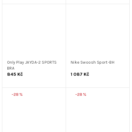
Only Play JAYDA-2 SPORTS
Nike Swoosh Sport-BH
BRA
845 Kč
1 087 Kč
–28 %
–28 %