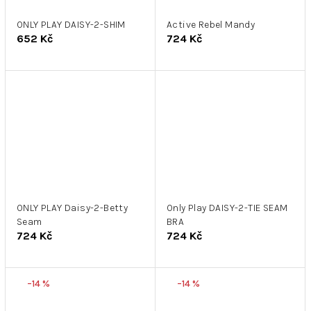
ONLY PLAY DAISY-2-SHIM
Active Rebel Mandy
652 Kč
724 Kč
ONLY PLAY Daisy-2-Betty
Only Play DAISY-2-TIE SEAM
Seam
BRA
724 Kč
724 Kč
–14 %
–14 %