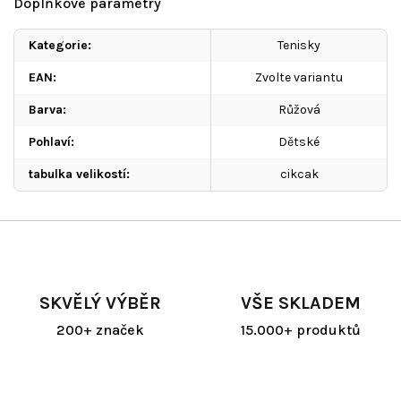
Doplňkové parametry
Kategorie
:
Tenisky
EAN
:
Zvolte variantu
Barva
:
Růžová
Pohlaví
:
Dětské
tabulka velikostí
:
cikcak
SKVĚLÝ VÝBĚR
VŠE SKLADEM
200+ značek
15.000+ produktů