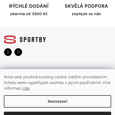
RÝCHLÉ DODÁNÍ
SKVĚLÁ PODPORA
zdarma od 3500 Kč
zeptejte se nás
Z
á
p
a
t
í
O NÁKUPU
Tento web používá soubory cookie. Dalším procházením
tohoto webu vyjadřujete souhlas s jejich používáním. Více
Akce
INFORMACE
informací
zde
.
Nejčastější otázky
O nás
KONTAKT
Nastavení
Vrácení zboží
Kontakt
Doručení a platby
+420 905 33 22 11
Copyright 2026
SPORTBY.CZ
. Všechna práva vyhrazena.