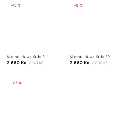
–15 %
–8 %
Atomic Hawx Kids 3
Atomic Hawx Kids R2
2 660 Kč
2 660 Kč
3 143 Kč
2 902 Kč
–26 %