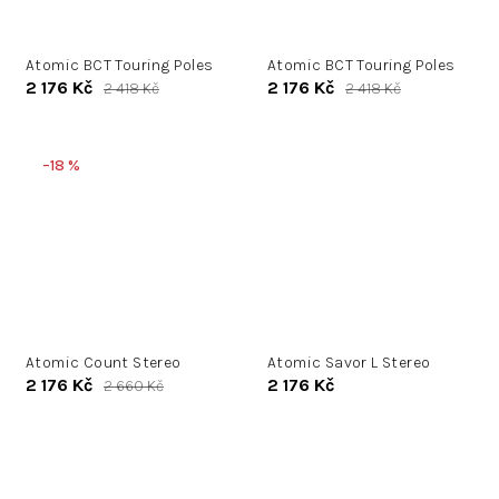
Atomic BCT Touring Poles
Atomic BCT Touring Poles
2 176 Kč
2 176 Kč
2 418 Kč
2 418 Kč
–18 %
Atomic Count Stereo
Atomic Savor L Stereo
2 176 Kč
2 176 Kč
2 660 Kč