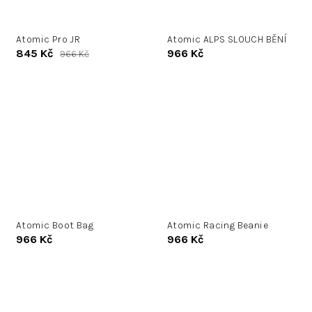
Atomic Pro JR
Atomic ALPS SLOUCH BĚNÍ
845 Kč
966 Kč
966 Kč
Atomic Boot Bag
Atomic Racing Beanie
966 Kč
966 Kč