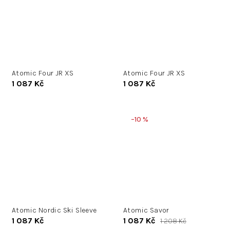
Atomic Four JR XS
Atomic Four JR XS
1 087 Kč
1 087 Kč
–10 %
Atomic Nordic Ski Sleeve
Atomic Savor
1 087 Kč
1 087 Kč
1 208 Kč