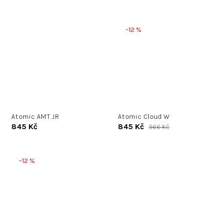
–12 %
Atomic AMT JR
Atomic Cloud W
845 Kč
845 Kč
966 Kč
–12 %