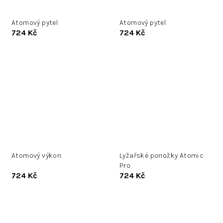
Atomový pytel
Atomový pytel
724 Kč
724 Kč
Atomový výkon
Lyžařské ponožky Atomic
Pro
724 Kč
724 Kč