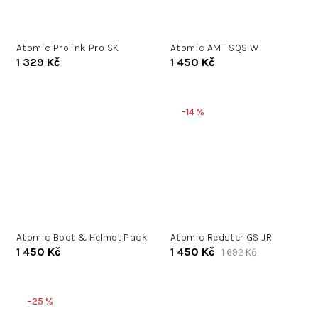
Atomic Prolink Pro SK
Atomic AMT SQS W
1 329 Kč
1 450 Kč
–14 %
Atomic Boot & Helmet Pack
Atomic Redster GS JR
1 450 Kč
1 450 Kč
1 692 Kč
–25 %