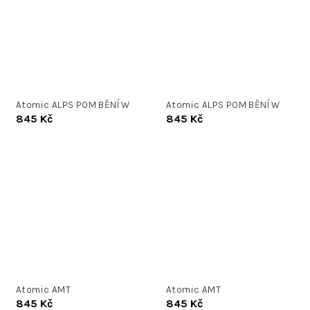
Atomic ALPS POM BĚNÍ W
Atomic ALPS POM BĚNÍ W
845 Kč
845 Kč
Atomic AMT
Atomic AMT
845 Kč
845 Kč