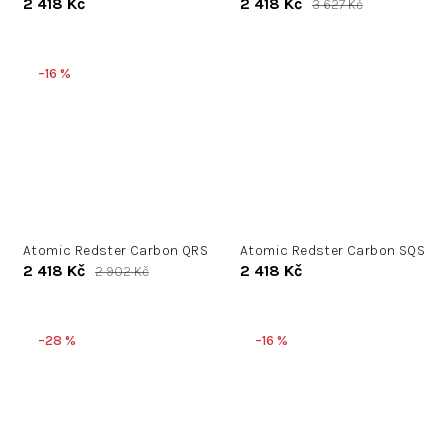
2 418 Kč
2 418 Kč
3 627 Kč
–16 %
Atomic Redster Carbon QRS
Atomic Redster Carbon SQS
2 418 Kč
2 418 Kč
2 902 Kč
–28 %
–16 %