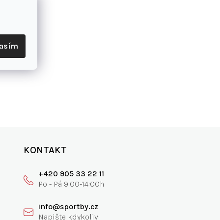
lasím
KONTAKT
+420 905 33 22 11
info@sportby.cz