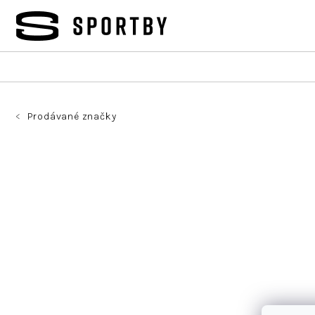
Přejít
na
obsah
Prodávané značky