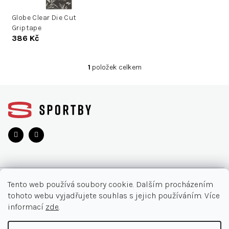
u
d
k
Globe Clear Die Cut
u
Griptape
t
k
386 Kč
ů
t
ů
1
položek celkem
O
v
Z
l
á
á
d
p
a
a
c
t
í
í
p
r
v
O NÁKUPU
k
Tento web používá soubory cookie. Dalším procházením
y
tohoto webu vyjadřujete souhlas s jejich používáním. Více
v
Akce
INFORMACE
informací
zde
.
ý
Nejčastější otázky
p