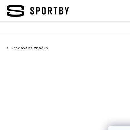
Přejít
na
obsah
Prodávané značky