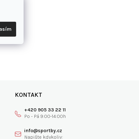
lasím
KONTAKT
+420 905 33 22 11
info@sportby.cz