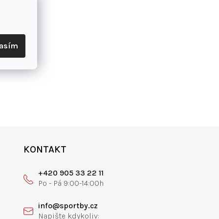
lasím
KONTAKT
+420 905 33 22 11
info@sportby.cz