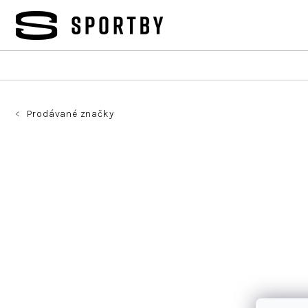
Přejít
na
obsah
Prodávané značky