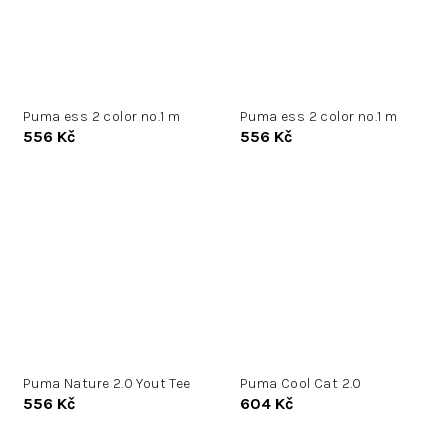
Puma ess 2 color no.1 m
Puma ess 2 color no.1 m
556 Kč
556 Kč
Puma Nature 2.0 Yout Tee
Puma Cool Cat 2.0
556 Kč
604 Kč