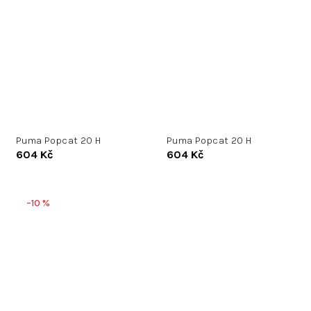
Puma Popcat 20 H
Puma Popcat 20 H
604 Kč
604 Kč
–10 %