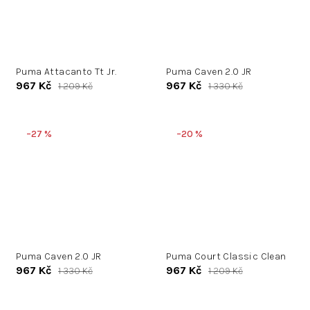
Puma Attacanto Tt Jr.
Puma Caven 2.0 JR
967 Kč
967 Kč
1 209 Kč
1 330 Kč
–27 %
–20 %
Puma Caven 2.0 JR
Puma Court Classic Clean
967 Kč
967 Kč
1 330 Kč
1 209 Kč