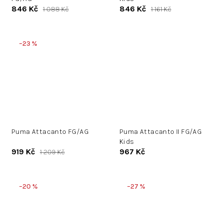
846 Kč
846 Kč
1 088 Kč
1 161 Kč
–23 %
Puma Attacanto FG/AG
Puma Attacanto II FG/AG
Kids
919 Kč
967 Kč
1 209 Kč
–20 %
–27 %