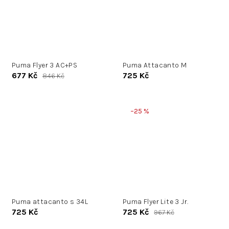
Puma Flyer 3 AC+PS
Puma Attacanto M
677 Kč
725 Kč
846 Kč
–25 %
Puma attacanto s 34L
Puma Flyer Lite 3 Jr.
725 Kč
725 Kč
967 Kč