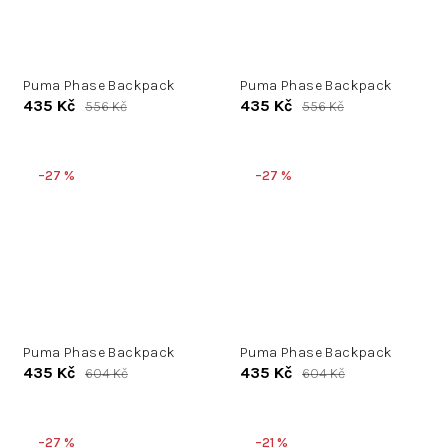
Puma Phase Backpack
Puma Phase Backpack
435 Kč
435 Kč
556 Kč
556 Kč
–27 %
–27 %
Puma Phase Backpack
Puma Phase Backpack
435 Kč
435 Kč
604 Kč
604 Kč
–27 %
–21 %